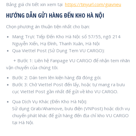
Bảng giá chi tiết xin xem tại
https://tinyurl.com/giavneu
HƯỚNG DẪN GỬI HÀNG ĐẾN KHO HÀ NỘI
Chọn phương án thuận tiện nhất cho bạn:
Mang Trực Tiếp Đến Kho Hà Nội: số 57/55, ngõ 214
Nguyễn Xiển, Hạ Đình, Thanh Xuân, Hà Nội
Qua Viettel Post (Sử Dụng Tem VU CARGO):
+ Bước 1: Liên hệ Fanpage VU CARGO để nhận tem nhãn
vận chuyển của chúng tôi.
Bước 2: Dán tem lên kiện hàng đã đóng gói.
Bước 3: Chờ Viettel Post đến lấy, hoặc tự mang ra bưu
cục Viettel Post gần nhất để gửi về kho VU CARGO.
Qua Dịch Vụ Khác (Đến Kho Hà Nội):
Sử dụng Grab/Ahamove, bưu điện (VNPost) hoặc dịch vụ
chuyển phát khác để gửi hàng đến địa chỉ kho VU CARGO
tại Hà Nội.