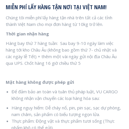
MIỄN PHÍ LẤY HÀNG TẬN NƠI TẠI VIỆT NAM!
Chúng tôi miễn phí lấy hàng tận nhà trên tất cả các tỉnh
thành Việt Nam cho mọi đơn hàng từ 10kg trở lên.
Thời gian nhận hàng
Hàng bay thứ 7 hàng tuần: Sau bay 9-10 ngày làm việc
hàng tới kho Châu Âu (không bao gồm thứ 7- chủ nhật và
các ngày lễ Tết) + thêm một vài ngày gửi nội địa Châu Âu
qua UPS. Chốt hàng 16 giờ chiều thứ 5
Mặt hàng không được phép gửi
Để đảm bảo an toàn và tuân thủ pháp luật, VU CARGO
không nhận vận chuyển các loại hàng hóa sau:
Hàng nguy hiểm: Dễ cháy nổ, pin, pin sạc, sạc dự phòng,
nam châm, sản phẩm có biểu tượng ngọn lửa.
Thực phẩm: Động vật và thực phẩm tươi sống (Thực
phẩm khô có thể gửi).