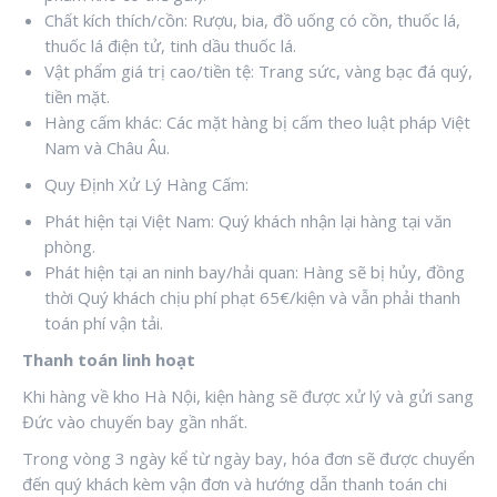
Chất kích thích/cồn: Rượu, bia, đồ uống có cồn, thuốc lá,
thuốc lá điện tử, tinh dầu thuốc lá.
Vật phẩm giá trị cao/tiền tệ: Trang sức, vàng bạc đá quý,
tiền mặt.
Hàng cấm khác: Các mặt hàng bị cấm theo luật pháp Việt
Nam và Châu Âu.
Quy Định Xử Lý Hàng Cấm:
Phát hiện tại Việt Nam: Quý khách nhận lại hàng tại văn
phòng.
Phát hiện tại an ninh bay/hải quan: Hàng sẽ bị hủy, đồng
thời Quý khách chịu phí phạt 65€/kiện và vẫn phải thanh
toán phí vận tải.
Thanh toán linh hoạt
Khi hàng về kho Hà Nội, kiện hàng sẽ được xử lý và gửi sang
Đức vào chuyến bay gần nhất.
Trong vòng 3 ngày kể từ ngày bay, hóa đơn sẽ được chuyển
đến quý khách kèm vận đơn và hướng dẫn thanh toán chi