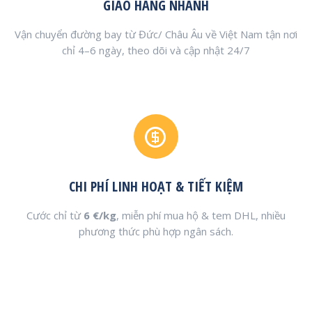
GIAO HÀNG NHANH
Vận chuyển đường bay từ Đức/ Châu Âu về Việt Nam tận nơi
chỉ 4–6 ngày, theo dõi và cập nhật 24/7
CHI PHÍ LINH HOẠT & TIẾT KIỆM
Cước chỉ từ
6 €/kg
, miễn phí mua hộ & tem DHL, nhiều
phương thức phù hợp ngân sách.