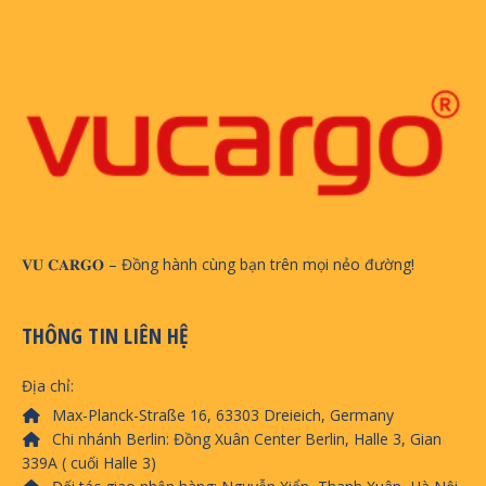
𝐕𝐔 𝐂𝐀𝐑𝐆𝐎 – Đồng hành cùng bạn trên mọi nẻo đường!
THÔNG TIN LIÊN HỆ
Địa chỉ:
Max-Planck-Straße 16, 63303 Dreieich, Germany
Chi nhánh Berlin: Đồng Xuân Center Berlin, Halle 3, Gian
339A ( cuối Halle 3)